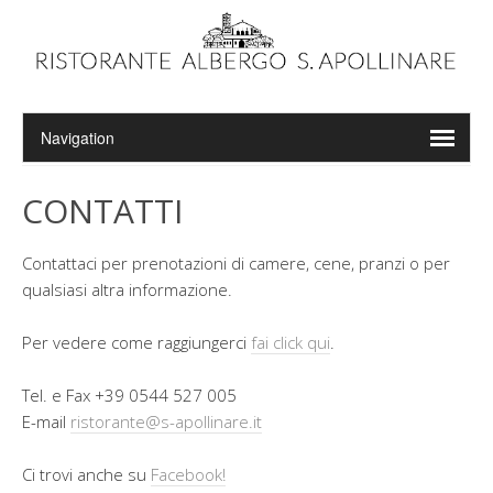
CONTATTI
Contattaci per prenotazioni di camere, cene, pranzi o per
qualsiasi altra informazione.
Per vedere come raggiungerci
fai click qui
.
Tel. e Fax +39 0544 527 005
E-mail
ristorante@s-apollinare.it
Ci trovi anche su
Facebook!